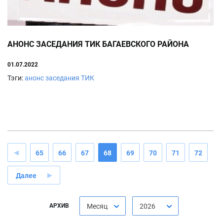
АНОНС ЗАСЕДАНИЯ ТИК БАГАЕВСКОГО РАЙОНА
01.07.2022
Тэги:
анонс заседания ТИК
65
66
67
68
69
70
71
72
Далее
АРХИВ
Месяц
2026