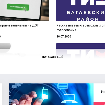
 прием заявлений на ДЭГ
Рассказываем о возможных с
голосования
6
30.07.2026
ПОКАЗАТЬ ЕЩЁ
аседания комиссии
Состоялось заседание
Территориальной избирательн
Ин
комиссии
6
24.07.2026