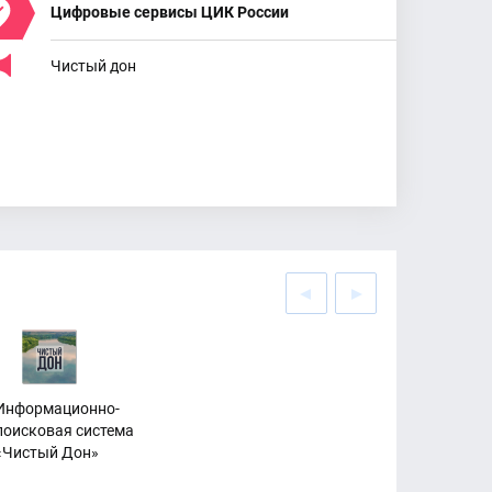
Цифровые сервисы ЦИК России
Чистый дон
Информационно-
поисковая система
«Чистый Дон»