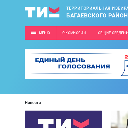
ТЕРРИТОРИАЛЬНАЯ ИЗБИР
БАГАЕВСКОГО РАЙО
МЕНЮ
О КОМИССИИ
ОБЩИЕ СВЕДЕН
Новости