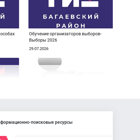
пособах
Обучение организаторов выборов-
Выборы 2026
29.07.2026
Анонс заседания ТИК Багаевского
ой
района
формационно-поисковые ресурсы
23.07.2026