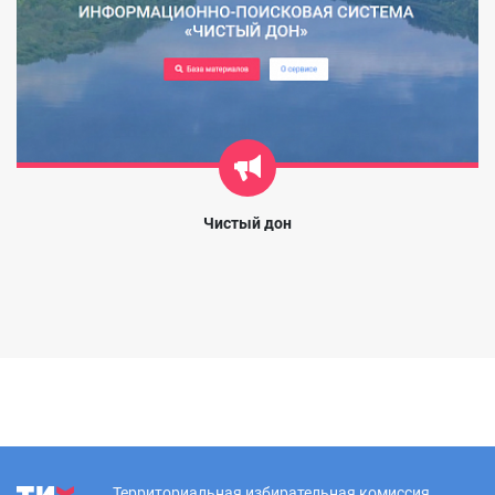
Чистый дон
Территориальная избирательная комиссия