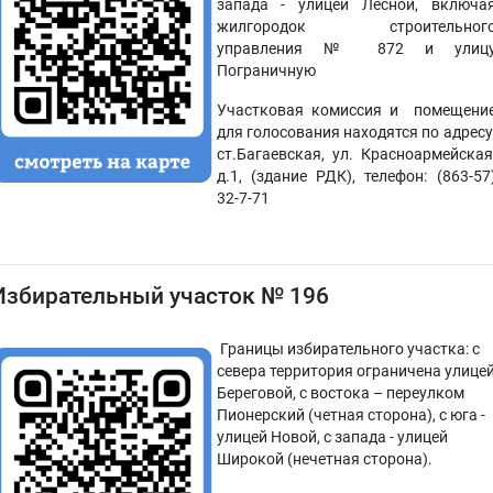
запада - улицей Лесной, включа
жилгородок строительног
управления № 872 и улиц
Пограничную
Участковая комиссия и помещени
для голосования находятся по адресу
ст.Багаевская, ул. Красноармейская
д.1, (здание РДК), телефон: (863-57
32-7-71
Избирательный участок № 196
Границы избирательного участка: с
севера территория ограничена улице
Береговой, с востока – переулком
Пионерский (четная сторона), с юга -
улицей Новой, с запада - улицей
Широкой (нечетная сторона).