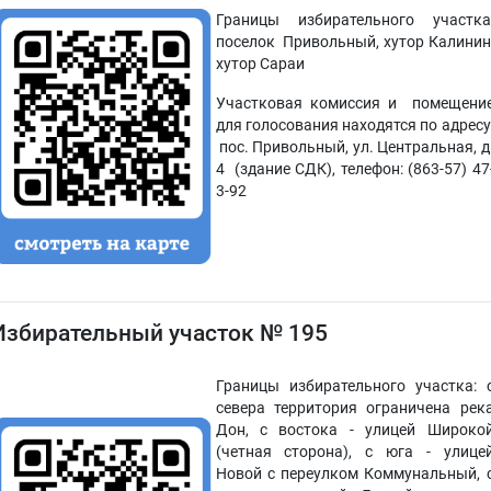
Границы избирательного участка
поселок Привольный, хутор Калинин
хутор Сараи
Участковая комиссия и помещени
для голосования находятся по адресу
пос. Привольный, ул. Центральная, д
4 (здание СДК), телефон: (863-57) 47
3-92
Избирательный участок № 195
Границы избирательного участка: 
севера территория ограничена рек
Дон, с востока - улицей Широко
(четная сторона), с юга - улице
Новой с переулком Коммунальный, 