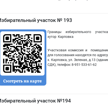
Избирательный участок № 193
Границы избирательного участка
хутор Карповк
Участковая комиссия и помещени
для голосования находятся по адресу
х. Карповка, ул. Зеленая, д.13 (здани
СДК), телефон: 8-951-533-61-62
Избирательный участок №194