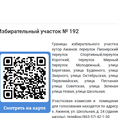
Избирательный участок № 192
Границы избирательного участка
хутор Ажинов: переулок Пионерский
переулок Спортивный,переуло
Короткий, переулок Мирный
переулок Молодежный, улиц
Береговая, улица Буденного, улиц
Заярного, улица Октябрьская, улиц
Первомайская, улица Песчаная
улица Советская, улица Зеленая
улица Новая, улица Школьная.
Участковая комиссия и помещени
для голосования находятся по адресу
х. Ажинов, ул. Школьная, д. 24 (здани
школы), телефон:(863-57) 42-1-30