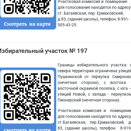
Участковая комиссия и помещение
для голосования находятся по адресу
ст. Багаевская, пер. Ермаковский,
д.83, (здание школы), телефон: 8-951-
505-43-25
Избирательный участок № 197
Границы избирательного участка: 
севера территория ограничена улице
Пушкинской от переулка Смирнов
(нечетная сторона), с востока 
восточной окраиной поселка, с юга 
улицей Новой, с запада - переулко
Пионерский (нечетная сторона).
Участковая комиссия и помещени
для голосования находятся по адресу
ст.Багаевская, пер.Ермаковский, д
83, (здание школы), телефон: 8-919