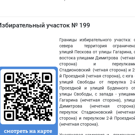
Избирательный участок № 199
Границы избирательного участка: 
севера территория ограничен
улицей Пескова от улицы Гагарина, 
востока улицами Димитрова (четна
сторона) и переулкам
Стадионовский (четная сторона) и 2
й Проездной (четная сторона), с юга 
улицей Свободы от переулка 2-
Проездной и улицей Буденного о
улицы Свободы, с запада - улицам
Гагарина (нечетная сторона), улиц
Димитрова (нечетная сторона)
переулок Стадионовский (нечетна
сторона) и переулком 2-й Проездно
(нечетная сторона).
Участковая комиссия и помещени