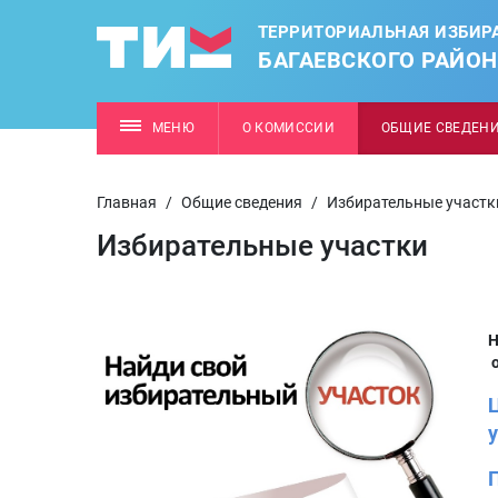
ТЕРРИТОРИАЛЬНАЯ ИЗБИР
БАГАЕВСКОГО РАЙО
МЕНЮ
О КОМИССИИ
ОБЩИЕ СВЕДЕН
Главная
/
Общие сведения
/
Избирательные участк
Избирательные участки
Н
о
у