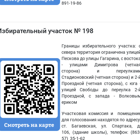
891-19-86
Избирательный участок № 198
Границы избирательного участка: 
севера территория ограничена улице
Пескова до улицы Гагарина, с восток
- улицами Димитрова (четна
сторона) и переулкам
Стадионовский (четная сторона) и 2-
Проездной (четная сторона), с юга 
улицей Свободы до переулка 2-
Проездной, с запада - Волковы
ериком
Участковая комиссия и помещени
для голосования находятся по адресу
ст. Багаевская, ул. Спартака, д
106, (здание школы), телефон: (863
57) 35-1-62