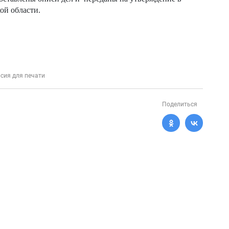
ой области.
сия для печати
Поделиться