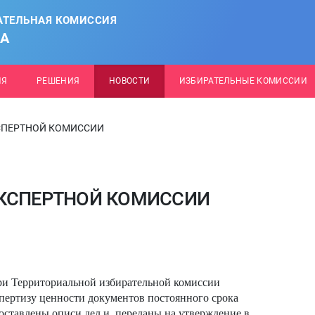
АТЕЛЬНАЯ КОМИССИЯ
НА
ИЯ
РЕШЕНИЯ
НОВОСТИ
ИЗБИРАТЕЛЬНЫЕ КОМИССИИ
СПЕРТНОЙ КОМИССИИ
ЭКСПЕРТНОЙ КОМИССИИ
при Территориальной избирательной комиссии
спертизу ценности документов постоянного срока
составлены описи дел и переданы на утверждение в