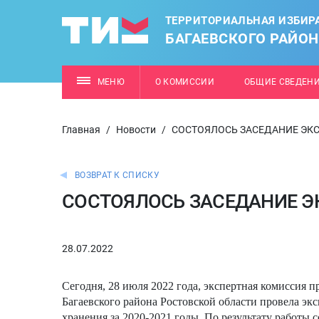
ТЕРРИТОРИАЛЬНАЯ ИЗБИР
БАГАЕВСКОГО РАЙО
МЕНЮ
О КОМИССИИ
ОБЩИЕ СВЕДЕН
Главная
/
Новости
/
СОСТОЯЛОСЬ ЗАСЕДАНИЕ ЭК
ВОЗВРАТ К СПИСКУ
СОСТОЯЛОСЬ ЗАСЕДАНИЕ 
28.07.2022
Сегодня, 28 июля 2022 года, экспертная комиссия 
Багаевского района Ростовской области провела эк
хранения за 2020-2021 годы.
По результату работы 