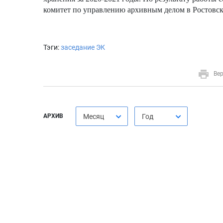
комитет по управлению архивным делом в Ростовск
Тэги:
заседание ЭК
Вер
АРХИВ
Месяц
Год