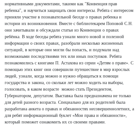
нормативными документами, такими как "Конвенция прав
ребенка", и научиться защищать свои интересы. Ребята с интересом
приняли участие в познавательной беседе о правах ребенка и
истории их возникновения. Вместе с библиотекарем Поповой С.Н.
они зачитывали и обсуждали статьи из Конвенции о правах
ребёнка. В ходе беседы ребята узнали много новой и полезной
информации о своих правах, разобрали несколько жизненных
ситуаций, в которые они могли бы попасть, и подумали над
возможными последствиями тех или иных поступков. Ребята
познакомились с книгами П. Астахова из серии «Детям о праве». С
помощью этих книг они совершили путешествие в мир взрослых
людей, узнали, когда можно и нужно обращаться к помощи
государства и закона, со скольки лет можно ходить на выборы,
голосовать, в каком возрасте можно стать Президентом,
Губернатором, депутатом. Выставка была предназначена не только
для детей разного возраста. Специально для их родителей была
разработана анкета о правах и обязанностях несовершеннолетних, а
для ребят информационный буклет «Мои права и обязанности»,
который поможет ознакомить их со своими правами.