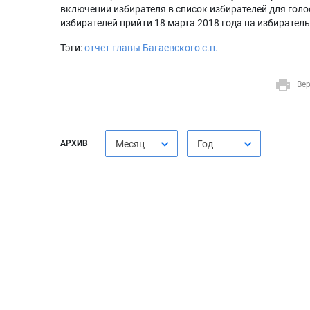
включении избирателя в список избирателей для голо
избирателей прийти 18 марта 2018 года на избиратель
Тэги:
отчет главы Багаевского с.п.
Вер
АРХИВ
Месяц
Год