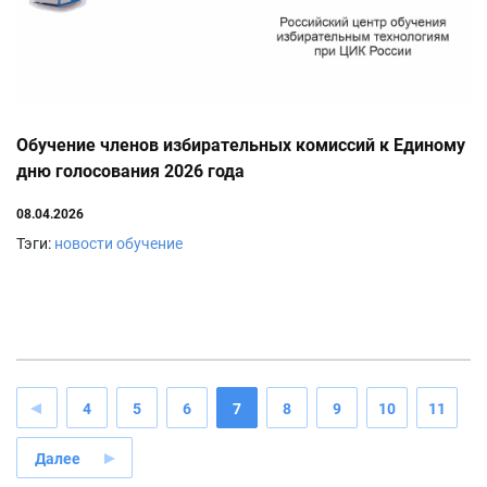
Обучение членов избирательных комиссий к Единому
дню голосования 2026 года
08.04.2026
Тэги:
новости обучение
4
5
6
7
8
9
10
11
Далее